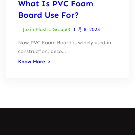
What Is PVC Foam
Board Use For?
Juxin Plastic Group
1 月 8, 2024
Now PVC Foam Board is widely used in
construction, deco…
Know More