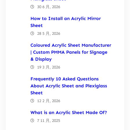
30 6 月, 2026
How to Install an Acrylic Mirror
Sheet
28 5 月, 2026
Coloured Acrylic Sheet Manufacturer
| Custom PMMA Panels for Signage
& Display
19 3 月, 2026
Frequently 10 Asked Questions
About Acrylic Sheet and Plexiglass
Sheet
12 2 月, 2026
What is an Acrylic Sheet Made Of?
7 11 月, 2025