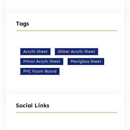
Tags
Acrylic Sheet
Glitter Acrylic Sheet
Mirror Acrylic Sheet
Plexiglass Sheet
PVC Foam Board
Social Links